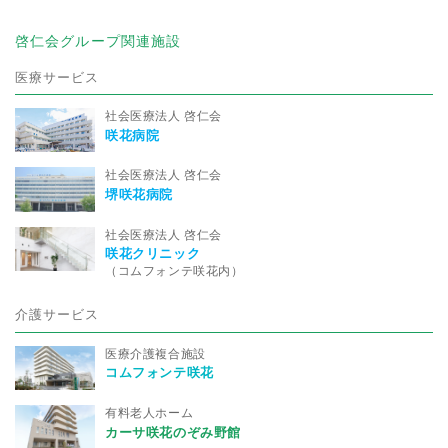
啓仁会グループ関連施設
医療サービス
社会医療法人 啓仁会
咲花病院
社会医療法人 啓仁会
堺咲花病院
社会医療法人 啓仁会
咲花クリニック
（コムフォンテ咲花内）
介護サービス
医療介護複合施設
コムフォンテ咲花
有料老人ホーム
カーサ咲花のぞみ野館