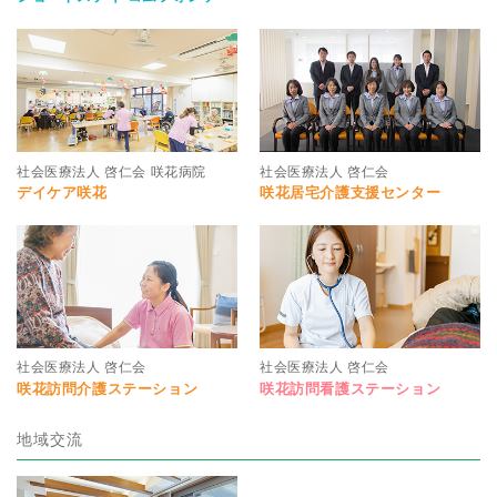
社会医療法人 啓仁会 咲花病院
社会医療法人 啓仁会
デイケア咲花
咲花居宅介護支援センター
社会医療法人 啓仁会
社会医療法人 啓仁会
咲花訪問介護ステーション
咲花訪問看護ステーション
地域交流