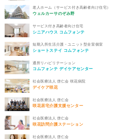
老人ホーム（サービス付き高齢者向け住宅）
ウェルカーサのぞみ野
サービス付き高齢者向け住宅
シニアハウス コムフォンテ
短期入所生活介護・ユニット型全室個室
ショートステイ コムフォンテ
通所リハビリテーション
コムフォンテ デイケアセンター
社会医療法人 啓仁会 咲花病院
デイケア咲花
社会医療法人 啓仁会
咲花居宅介護支援センター
社会医療法人 啓仁会
咲花訪問介護ステーション
社会医療法人 啓仁会