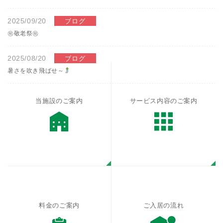
2025/09/20
ブログ
㊗敬老祭㊗
2025/08/20
ブログ
暑さを吹き飛ばせ～
当施設のご案内
サービス内容のご案内
料金のご案内
ご入居の流れ