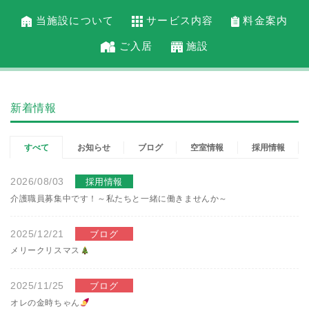
当施設について
サービス内容
料金案内
ご入居
施設
新着情報
すべて
お知らせ
ブログ
空室情報
採用情報
2026/08/03
採用情報
介護職員募集中です！～私たちと一緒に働きませんか～
2025/12/21
ブログ
メリークリスマス
2025/11/25
ブログ
オレの金時ちゃん