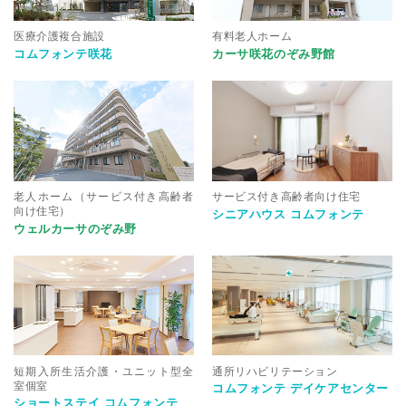
医療介護複合施設
有料老人ホーム
コムフォンテ咲花
カーサ咲花のぞみ野館
老人ホーム（サービス付き高齢者
サービス付き高齢者向け住宅
向け住宅）
シニアハウス コムフォンテ
ウェルカーサのぞみ野
短期入所生活介護・ユニット型全
通所リハビリテーション
室個室
コムフォンテ デイケアセンター
ショートステイ コムフォンテ